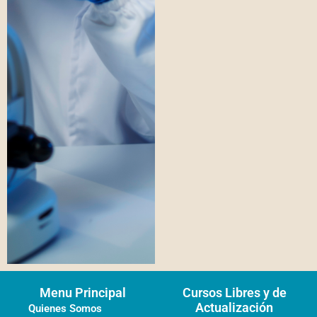
Menu Principal
Cursos Libres y de
Actualización
Quienes Somos