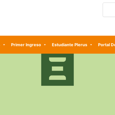
Search
s
Primer Ingreso
Estudiante Plerus
Portal 