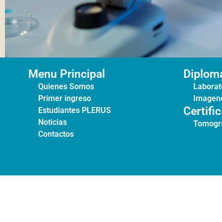
Menu Principal
Diplom
Quienes Somos
Laborato
Primer ingreso
Imageno
Certifi
Estudiantes PLERUS
Noticias
Tomogr
Contactos