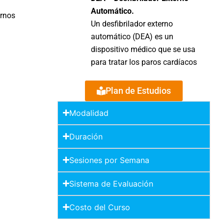
Automático.
ornos
Un desfibrilador externo
automático (DEA) es un
dispositivo médico que se usa
para tratar los paros cardíacos
Plan de Estudios
Modalidad
Duración
Sesiones por Semana
Sistema de Evaluación
Costo del Curso