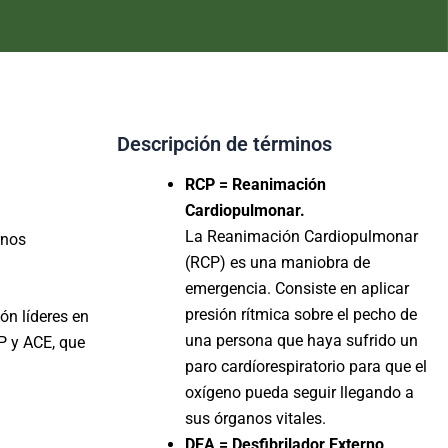
Descripción de términos
RCP = Reanimación
Cardiopulmonar.
La Reanimación Cardiopulmonar
rnos
(RCP) es una maniobra de
emergencia. Consiste en aplicar
presión rítmica sobre el pecho de
n líderes en
una persona que haya sufrido un
CP y ACE, que
paro cardíorespiratorio para que el
oxígeno pued
a seguir llegando a
sus órganos vitales.
DEA = Desfibrilador Externo