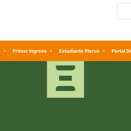
Search
s
Primer Ingreso
Estudiante Plerus
Portal 