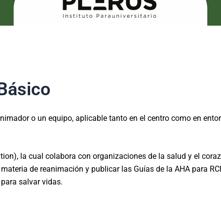
 Básico
animador o un equipo, aplicable tanto en el centro como en ento
n), la cual colabora con organizaciones de la salud y el corazó
n materia de reanimación y publicar las Guías de la AHA para R
para salvar vidas.