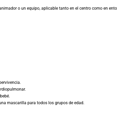
reanimador o un equipo, aplicable tanto en el centro como en ent
pervivencia.
ardiopulmonar.
bebé.
una mascarilla para todos los grupos de edad.