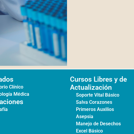
ados
Cursos Libres y de
Actualización
rio Clínico
logía Médica
Soporte Vital Básico
caciones
Salva Corazones
afía
Primeros Auxilios
Asepsia
Manejo de Desechos
Excel Básico