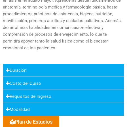
énfasis en el adulto mayor. Aprenderás desde fundamentos de
anatomía, terminología médica y farmacología básica, hasta
procedimientos prácticos de asistencia, higiene, nutrición,
movilización, primeros auxilios y cuidados paliativos. Además,
desarrollarás habilidades en comunicación efectiva y
comprensión de procesos de envejecimiento, lo que te
permitirá apoyar tanto la salud física como el bienestar
emocional de los pacientes.
Duración
Costo del Curso
Requisitos de Ingreso
Modalidad
Plan de Estudios