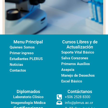
Menu Principal
Cursos Libres y de
Actualización
Quienes Somos
Soporte Vital Básico
Primer ingreso
Salva Corazones
Estudiantes PLERUS
Primeros Auxilios
Noticias
Asepsia
Contactos
Manejo de Desechos
Excel Básico
Diplomados
Contáctanos
Laboratorio Clínico
+506 2528 8300
Imagenología Médica
info@plerus.ac.cr