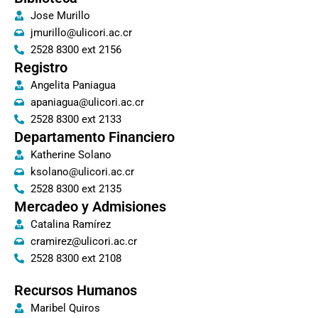
Jose Murillo
jmurillo@ulicori.ac.cr
2528 8300 ext 2156
Registro
Angelita Paniagua
apaniagua@ulicori.ac.cr
2528 8300 ext 2133
Departamento Financiero
Katherine Solano
ksolano@ulicori.ac.cr
2528 8300 ext 2135
Mercadeo y Admisiones
Catalina Ramírez
cramirez@ulicori.ac.cr
2528 8300 ext 2108
Recursos Humanos
Maribel Quiros