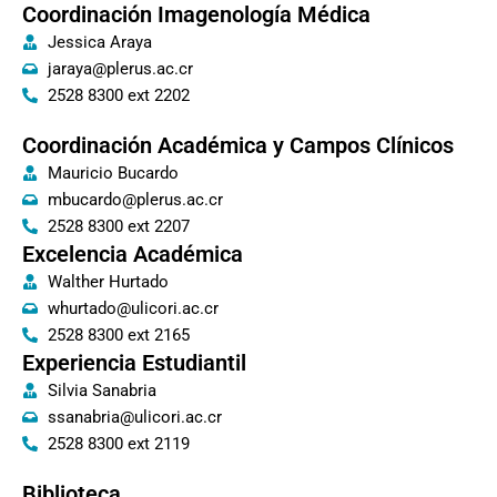
Coordinación Imagenología Médica
Jessica Araya
jaraya@plerus.ac.cr
2528 8300 ext 2202
Coordinación Académica y Campos Clínicos
Mauricio Bucardo
mbucardo@plerus.ac.cr
2528 8300 ext 2207
Excelencia Académica
Walther Hurtado
whurtado@ulicori.ac.cr
2528 8300 ext 2165
Experiencia Estudiantil
Silvia Sanabria
ssanabria@ulicori.ac.cr
2528 8300 ext 2119
Biblioteca