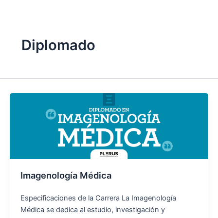
Omitir
e
ir
al
Diplomado
contenido
Imagenología Médica
Especificaciones de la Carrera La Imagenología
Médica se dedica al estudio, investigación y