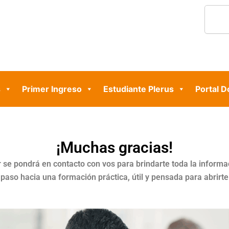
Search
s
Primer Ingreso
Estudiante Plerus
Portal 
¡Muchas gracias!
 se pondrá en contacto con vos para brindarte toda la informa
paso hacia una formación práctica, útil y pensada para abrirt